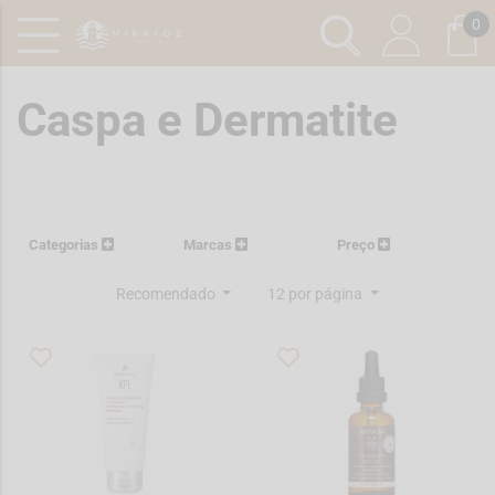
0
Caspa e Dermatite
Categorias
Marcas
Preço
Recomendado
12 por página