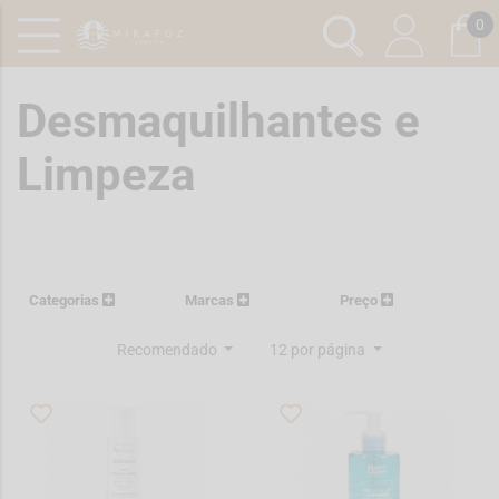
0
Desmaquilhantes e
Limpeza
Categorias
Marcas
Preço
Recomendado
12 por página