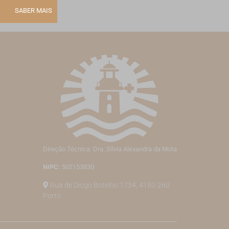
SABER MAIS
Direção Técnica: Dra. Sílvia Alexandra da Mota
NIPC:
502153830
Rua de Diogo Botelho 1734, 4150-260
Porto