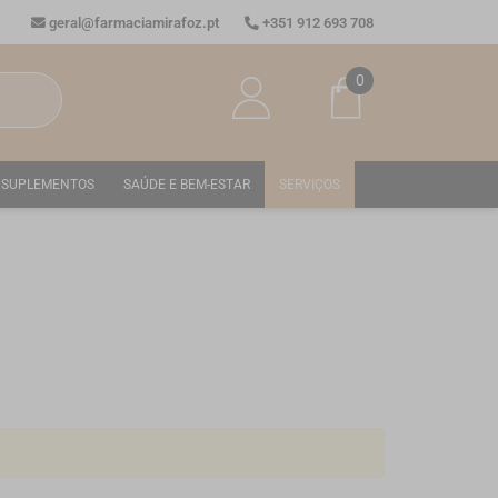
geral@farmaciamirafoz.pt
+351 912 693 708
0
SUPLEMENTOS
SAÚDE E BEM-ESTAR
SERVIÇOS