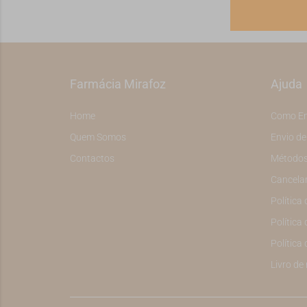
Farmácia Mirafoz
Ajuda
Home
Como E
Quem Somos
Envio d
Contactos
Métodos
Cancela
Política
Política 
Política
Livro de