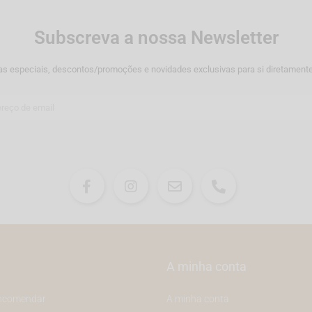
Subscreva a nossa Newsletter
as especiais, descontos/promoções e novidades exclusivas para si diretamente
A minha conta
ncomendar
A minha conta