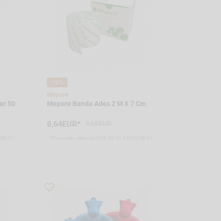
-10%
Mepore
ar 50
Mepore Banda Ades 2 M X 7 Cm
8,64EUR*
9,60EUR
-08-31
*Promoção válida de 2026-08-01 a 2026-08-31