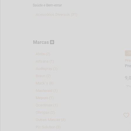
Saúde e Bem-estar
Acessórios Diversos (31)
Marcas
-3
Alvita (2)
Pre
Artsana (1)
Pre
Audispray (1)
Braun (2)
9,
Mack`s (8)
*Pr
Masteraid (1)
Mepore (1)
Ocerilmax (1)
Ohropax (2)
Outras Marcas (4)
Pic Solution (3)