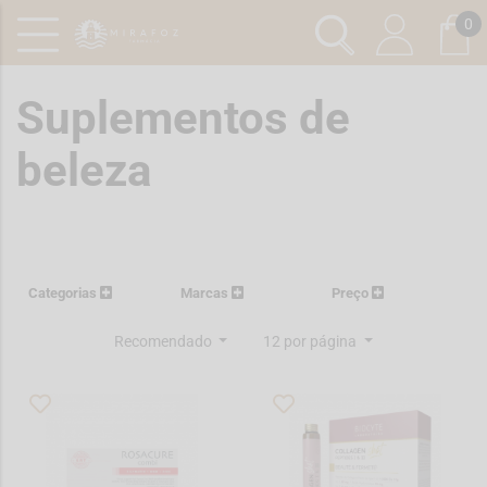
0
Suplementos de
beleza
Categorias
Marcas
Preço
Recomendado
12 por página