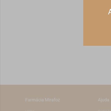
Receba ofert
Farmácia Mirafoz
Ajuda