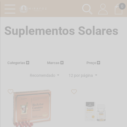
0
Suplementos Solares
Categorias
Marcas
Preço
Recomendado
12 por página