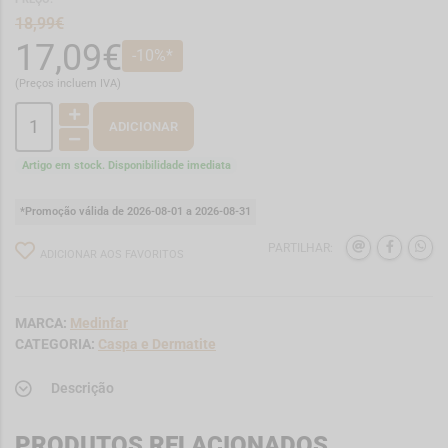
18,99€
17,09€
-10%*
(Preços incluem IVA)
ADICIONAR
Artigo em stock. Disponibilidade imediata
*Promoção válida de 2026-08-01 a 2026-08-31
PARTILHAR:
ADICIONAR AOS FAVORITOS
MARCA:
Medinfar
CATEGORIA:
Caspa e Dermatite
Descrição
PRODUTOS RELACIONADOS