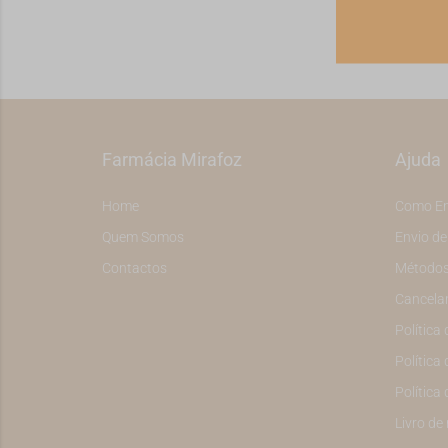
Farmácia Mirafoz
Ajuda
Home
Como E
Quem Somos
Envio d
Contactos
Métodos
Cancela
Política
Política 
Política
Livro de