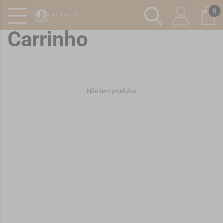
0
Carrinho
Não tem produtos