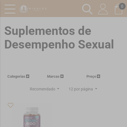
0
Suplementos de
Desempenho Sexual
Categorias
Marcas
Preço
Recomendado
12 por página