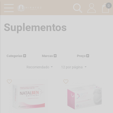
0
Suplementos
Categorias
Marcas
Preço
Recomendado
12 por página