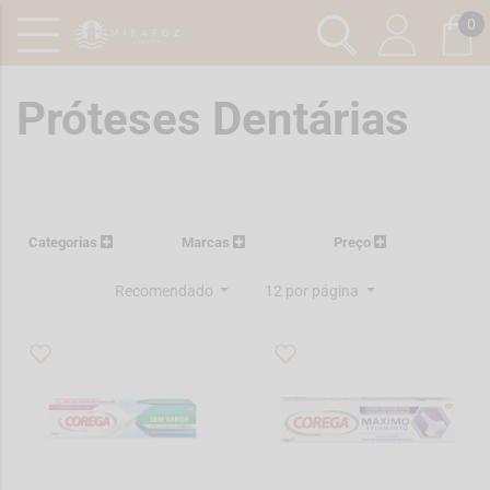
0
Próteses Dentárias
Categorias
Marcas
Preço
Recomendado
12 por página