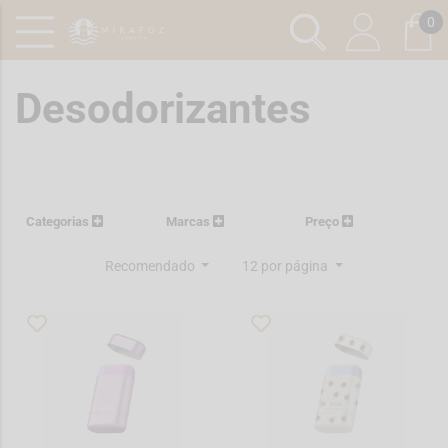
0
Desodorizantes
Categorias
Marcas
Preço
Recomendado
12 por página