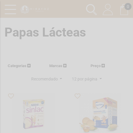
0
Papas Lácteas
Categorias
Marcas
Preço
Recomendado
12 por página