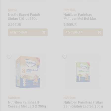
Nestle
Nutriben
Nestle Expert Farinh
Nutriben Farinhas
Sinlac S/Glut 250g
Multicer Mel Bol Mar
600g
3,99EUR
5,50EUR
ADICIONAR
ADICIONAR
Nutriben
Nutriben
Nutriben Farinhas 8
Nutriben Farinhas Frutas
Cereais Mel La 2 X 300g
Sem Gluten Lactea 250 g