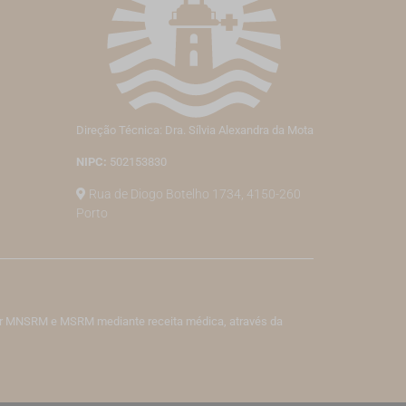
Direção Técnica: Dra. Sílvia Alexandra da Mota
NIPC:
502153830
Rua de Diogo Botelho 1734, 4150-260
Porto
izar MNSRM e MSRM mediante receita médica, através da