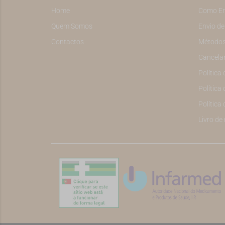
Home
Como E
Quem Somos
Envio d
Contactos
Métodos
Cancela
Política
Política 
Política
Livro de