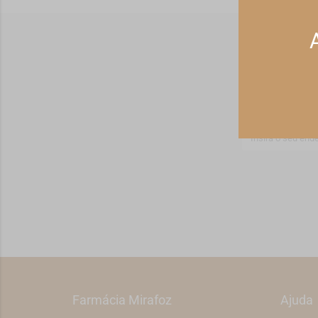
Receba ofert
Farmácia Mirafoz
Ajuda