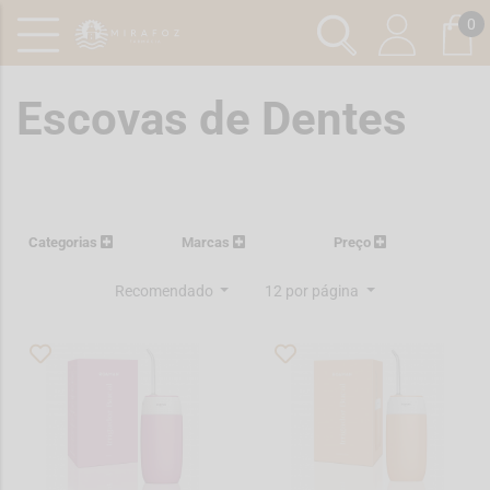
0
Escovas de Dentes
Categorias
Marcas
Preço
Recomendado
12 por página