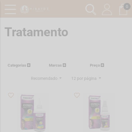
0
Tratamento
Categorias
Marcas
Preço
Recomendado
12 por página