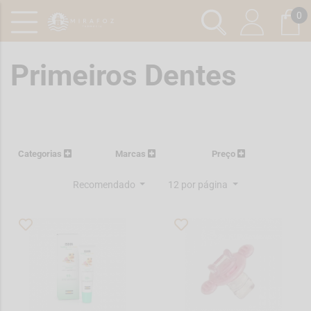
0
Primeiros Dentes
Categorias
Marcas
Preço
Recomendado
12 por página