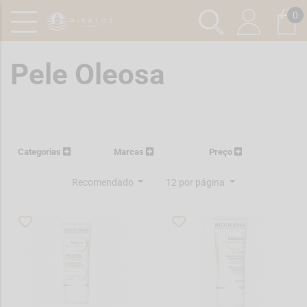
0
Pele Oleosa
Categorias
Marcas
Preço
Recomendado
12 por página