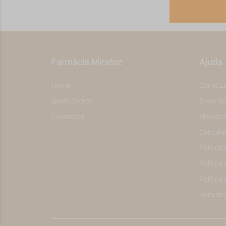
Farmácia Mirafoz
Ajuda
Home
Como E
Quem Somos
Envio d
Contactos
Métodos
Cancela
Política
Política 
Política
Livro de