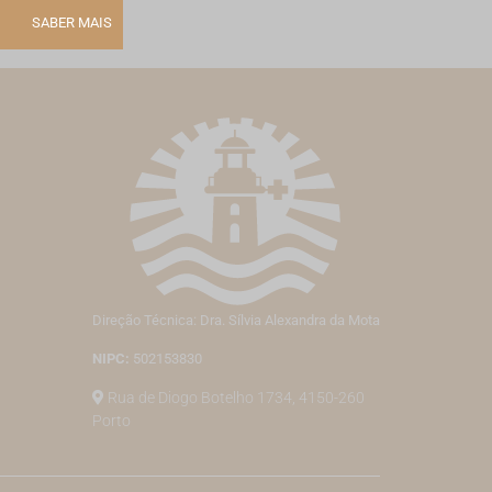
SABER MAIS
Direção Técnica: Dra. Sílvia Alexandra da Mota
NIPC:
502153830
Rua de Diogo Botelho 1734, 4150-260
Porto