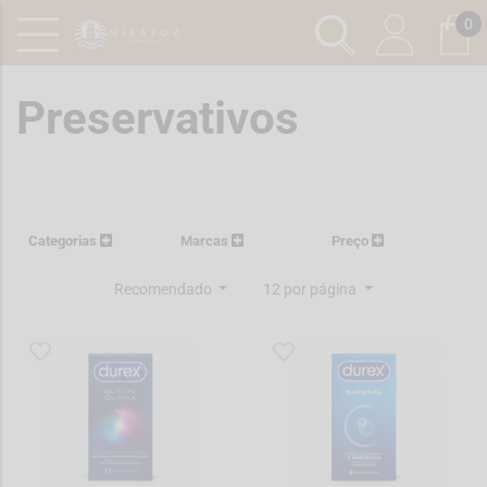
0
Preservativos
Categorias
Marcas
Preço
Recomendado
12 por página