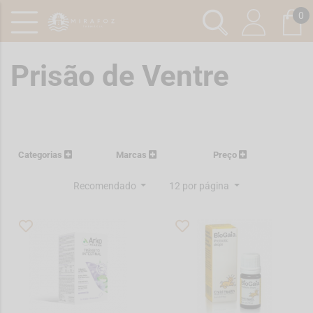
0
Prisão de Ventre
Categorias
Marcas
Preço
Recomendado
12 por página