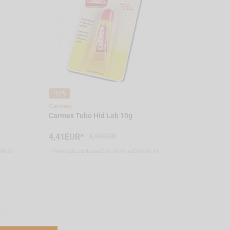
-10%
Carmex
Carmex Tubo Hid Lab 10g
4,41EUR*
4,90EUR
-08-31
*Promoção válida de 2026-08-01 a 2026-08-31