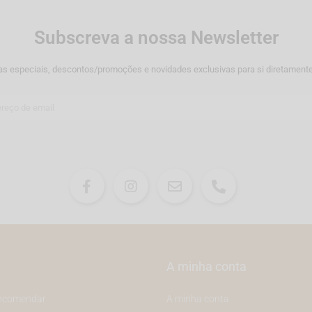
Subscreva a nossa Newsletter
as especiais, descontos/promoções e novidades exclusivas para si diretamente
A minha conta
ncomendar
A minha conta