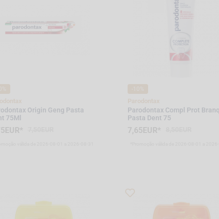
0%
-10%
odontax
Parodontax
odontax Origin Geng Pasta
Parodontax Compl Prot Bran
nt 75Ml
Pasta Dent 75
75EUR*
7,50EUR
7,65EUR*
8,50EUR
omoção válida de 2026-08-01 a 2026-08-31
*Promoção válida de 2026-08-01 a 2026