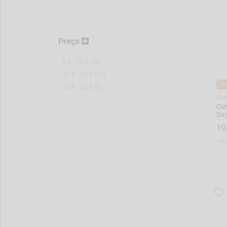
Preço
0 € - 10 € (40)
10 € - 20 € (16)
-1
20 € - 30 € (2)
Cur
Cur
Da
10
*Pr