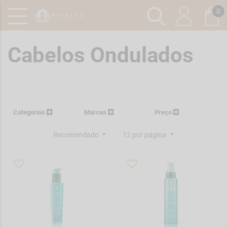
0
Cabelos Ondulados
Categorias
Marcas
Preço
Recomendado
12 por página