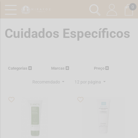
0
Cuidados Específicos
Categorias
Marcas
Preço
Recomendado
12 por página