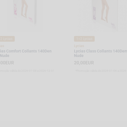
2 Lycias
1=2 Lycias
ias
Lycias
ias Comfort Collants 140Den
Lycias Class Collants 140De
 Nude
Nude
,00EUR
20,00EUR
omoção válida de 2026-01-08 a 2026-12-31
*Promoção válida de 2026-01-08 a 2026