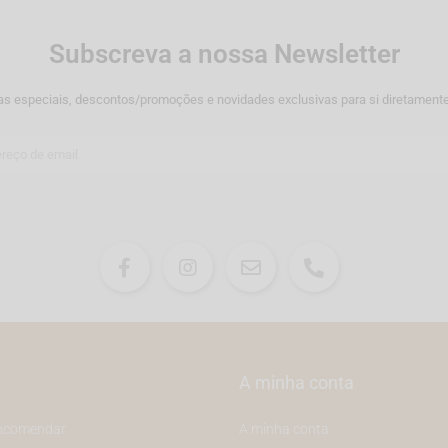
Subscreva a nossa Newsletter
as especiais, descontos/promoções e novidades exclusivas para si diretamente
A minha conta
ncomendar
A minha conta