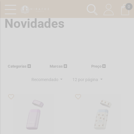
0
Novidades
Categorias
Marcas
Preço
Recomendado
12 por página