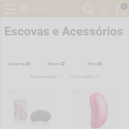
0
Escovas e Acessórios
Categorias
Marcas
Preço
Recomendado
12 por página