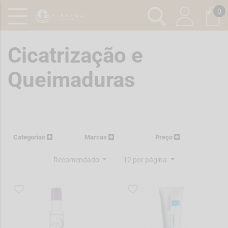
0
Cicatrização e
Queimaduras
Categorias
Marcas
Preço
Recomendado
12 por página