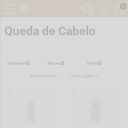
0
Queda de Cabelo
Categorias
Marcas
Preço
Recomendado
12 por página