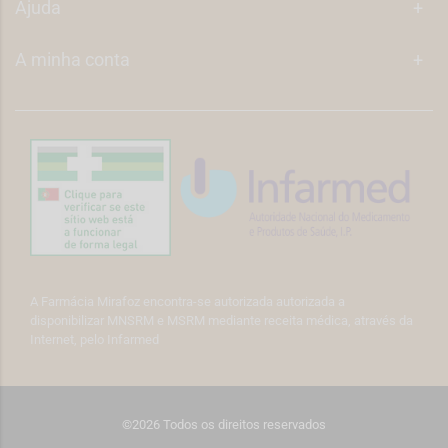
Ajuda
+
A minha conta
+
A Farmácia Mirafoz encontra-se autorizada autorizada a
disponibilizar MNSRM e MSRM mediante receita médica, através da
Internet, pelo Infarmed
©2026 Todos os direitos reservados