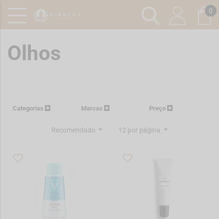
0
Olhos
Categorias
Marcas
Preço
Recomendado
12 por página