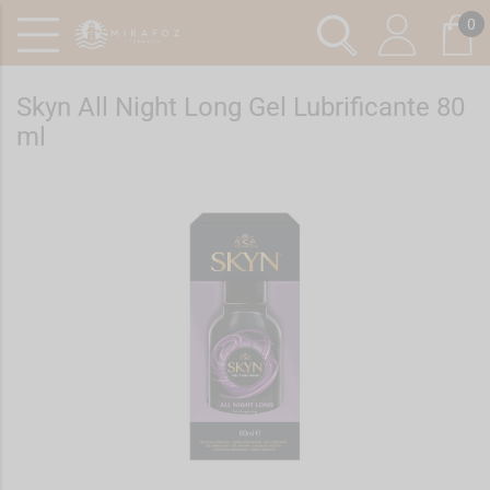
0
Skyn All Night Long Gel Lubrificante 80
ml
Ref.: 7537456