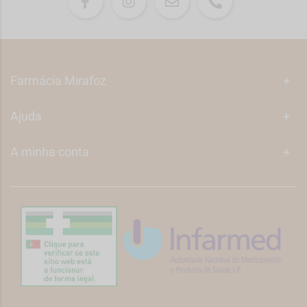
Farmácia Mirafoz
+
Ajuda
+
A minha conta
+