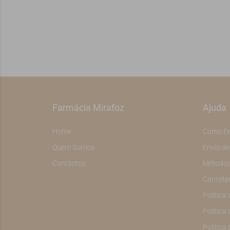
Farmácia Mirafoz
Ajuda
Home
Como E
Quem Somos
Envio d
Contactos
Métodos
Cancela
Política
Política 
Política