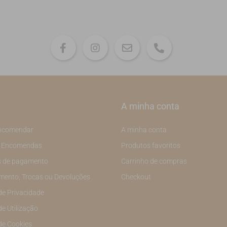
A minha conta
ncomendar
A minha conta
e Encomendas
Produtos favoritos
 de pagamento
Carrinho de compras
mento, Trocas ou Devoluções
Checkout
 de Privacidade
de Utilização
 de Cookies