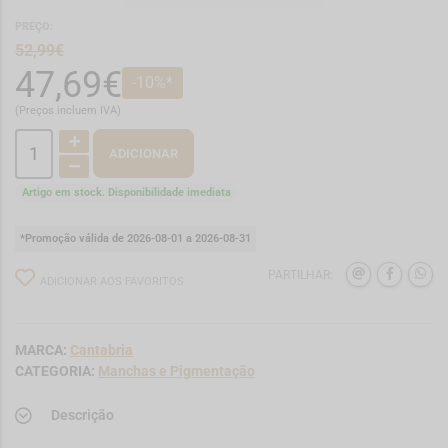
PREÇO:
52,99€
47,69€
-10%*
(Preços incluem IVA)
ADICIONAR
Artigo em stock. Disponibilidade imediata
*Promoção válida de 2026-08-01 a 2026-08-31
PARTILHAR:
ADICIONAR AOS FAVORITOS
MARCA:
Cantabria
CATEGORIA:
Manchas e Pigmentação
Descrição