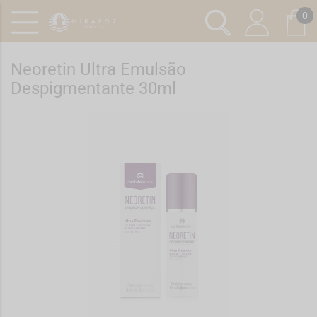
0
Neoretin Ultra Emulsão
Despigmentante 30ml
Ref.: 6240887