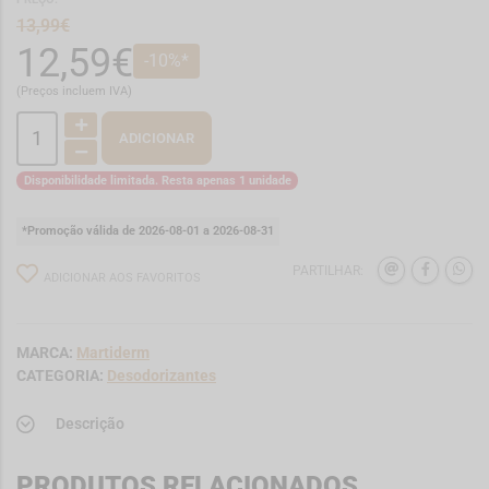
13,99€
12,59€
-10%*
(Preços incluem IVA)
ADICIONAR
Disponibilidade limitada. Resta apenas 1 unidade
*Promoção válida de 2026-08-01 a 2026-08-31
PARTILHAR:
ADICIONAR AOS FAVORITOS
MARCA:
Martiderm
CATEGORIA:
Desodorizantes
Descrição
PRODUTOS RELACIONADOS