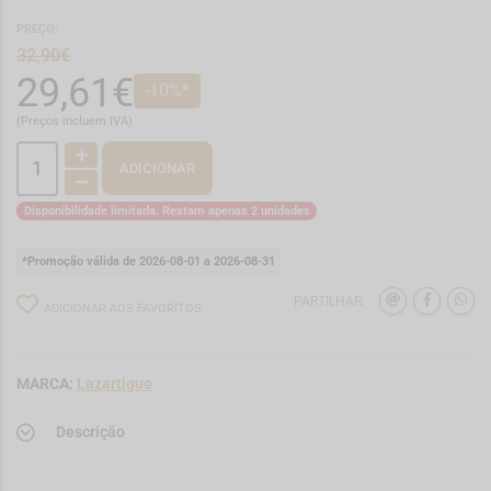
PREÇO:
32,90€
29,61€
-10%*
(Preços incluem IVA)
ADICIONAR
Disponibilidade limitada. Restam apenas 2 unidades
*Promoção válida de 2026-08-01 a 2026-08-31
PARTILHAR:
ADICIONAR AOS FAVORITOS
MARCA:
Lazartigue
Descrição