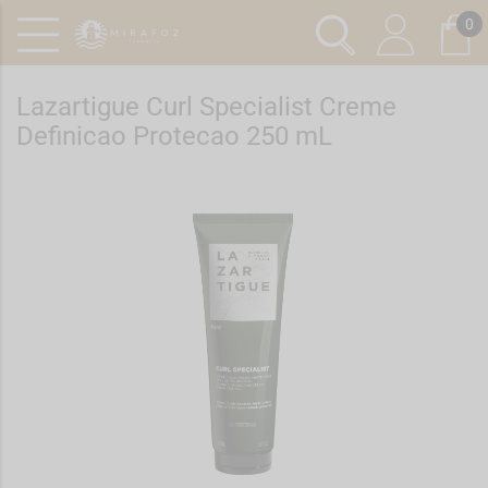
0
Lazartigue Curl Specialist Creme
Definicao Protecao 250 mL
Ref.: 7278879