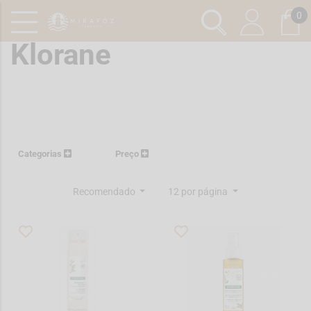
0
Klorane
Categorias
Preço
Recomendado
12 por página