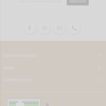
Subscrever
Farmácia Mirafoz
+
Ajuda
+
A minha conta
+