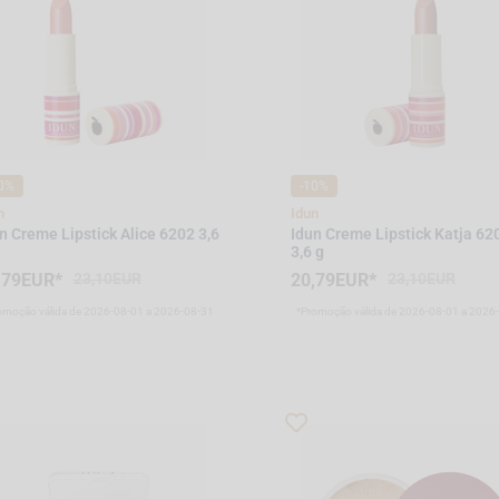
0%
-10%
n
Idun
n Creme Lipstick Alice 6202 3,6
Idun Creme Lipstick Katja 62
3,6 g
,79EUR*
23,10EUR
20,79EUR*
23,10EUR
omoção válida de 2026-08-01 a 2026-08-31
*Promoção válida de 2026-08-01 a 2026