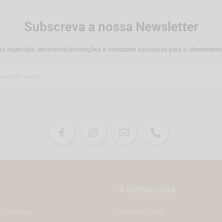
Subscreva a nossa Newsletter
as especiais, descontos/promoções e novidades exclusivas para si diretamente
A minha conta
ncomendar
A minha conta