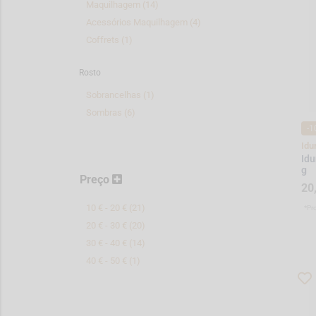
Maquilhagem (14)
Acessórios Maquilhagem (4)
Coffrets (1)
Rosto
Sobrancelhas (1)
Sombras (6)
-1
Idu
Idu
g
Preço
20
10 € - 20 € (21)
*Pr
20 € - 30 € (20)
30 € - 40 € (14)
40 € - 50 € (1)