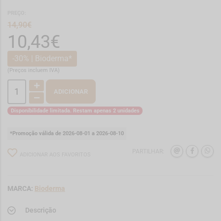
PREÇO:
14,90€
10,43€
-30% | Bioderma*
(Preços incluem IVA)
ADICIONAR
Disponibilidade limitada. Restam apenas 2 unidades
*Promoção válida de 2026-08-01 a 2026-08-10
PARTILHAR:
ADICIONAR AOS FAVORITOS
MARCA:
Bioderma
Descrição