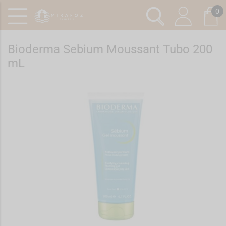
0
Bioderma Sebium Moussant Tubo 200
mL
Ref.: 6921403