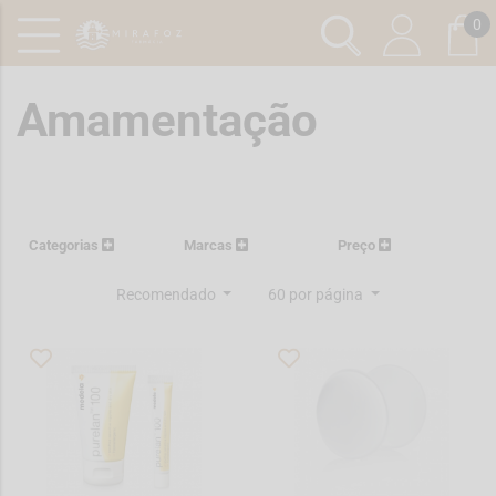
0
Amamentação
Categorias
Marcas
Preço
Recomendado
60 por página