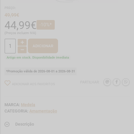
PREÇO:
49,99€
44,99€
-10%*
(Preços incluem IVA)
ADICIONAR
Artigo em stock. Disponibilidade imediata
*Promoção válida de 2026-08-01 a 2026-08-31
PARTILHAR:
ADICIONAR AOS FAVORITOS
MARCA:
Medela
CATEGORIA:
Amamentação
Descrição