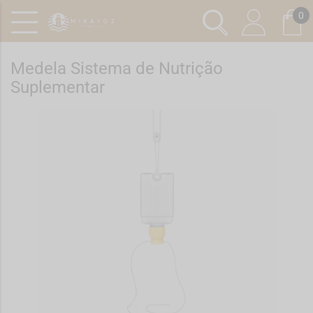
0
Medela Sistema de Nutrição
Suplementar
Ref.: 6722546