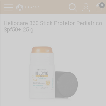
0
Heliocare 360 Stick Protetor Pediatrico
Spf50+ 25 g
Ref.: 7136572