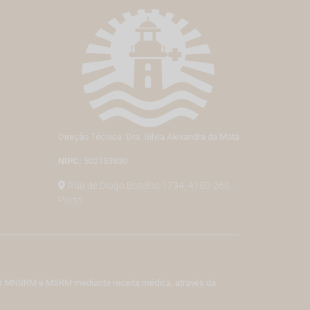
Direção Técnica: Dra. Sílvia Alexandra da Mota
NIPC:
502153830
Rua de Diogo Botelho 1734, 4150-260
Porto
izar MNSRM e MSRM mediante receita médica, através da