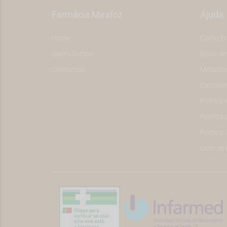
Farmácia Mirafoz
Ajuda
Home
Como E
Quem Somos
Envio d
Contactos
Métodos
Cancela
Política
Política 
Política
Livro de