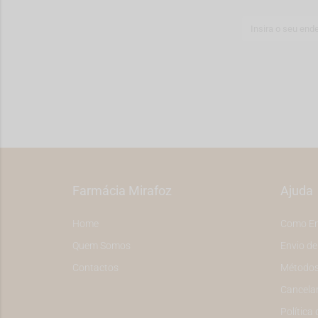
Farmácia Mirafoz
Ajuda
Home
Como E
Quem Somos
Envio d
Contactos
Métodos
Cancela
Política