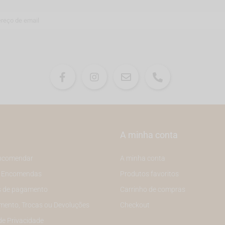
A minha conta
ncomendar
A minha conta
e Encomendas
Produtos favoritos
 de pagamento
Carrinho de compras
mento, Trocas ou Devoluções
Checkout
 de Privacidade