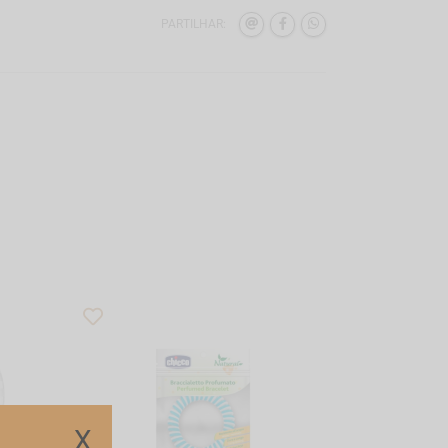
PARTILHAR:
X