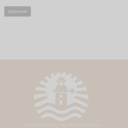
Subscrever
Direção Técnica: Dra. Sílvia Alexandra da Mota