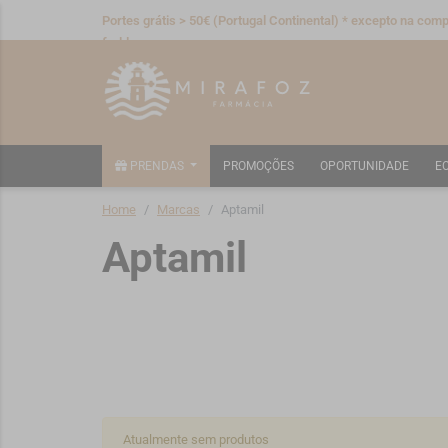
Portes grátis > 50€ (Portugal Continental) * excepto na compr
fraldas
PRENDAS
PROMOÇÕES
OPORTUNIDADE
E
Home
Marcas
Aptamil
Aptamil
Atualmente sem produtos