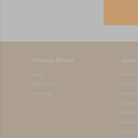
Farmácia Mirafoz
Ajuda
Home
Como E
Quem Somos
Envio d
Contactos
Métodos
Cancela
Política
Política 
Política