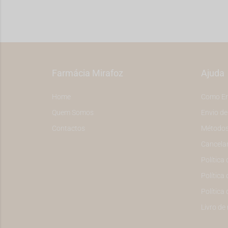
Farmácia Mirafoz
Ajuda
Home
Como E
Quem Somos
Envio d
Contactos
Métodos
Cancela
Política
Política 
Política
Livro de