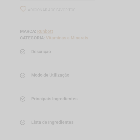
ADICIONAR AOS FAVORITOS
MARCA:
Runbott
CATEGORIA:
Vitaminas e Minerais
Descrição
Modo de Utilização
Principais Ingredientes
Lista de Ingredientes