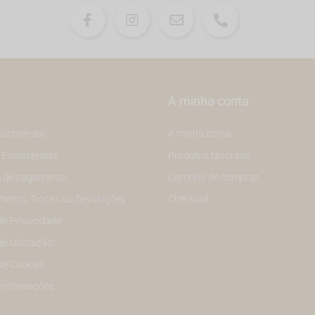
A minha conta
ncomendar
A minha conta
e Encomendas
Produtos favoritos
 de pagamento
Carrinho de compras
mento, Trocas ou Devoluções
Checkout
 de Privacidade
de Utilização
 de Cookies
 reclamações