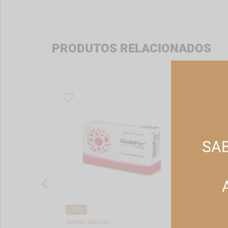
PRODUTOS RELACIONADOS
SAB
-10%
-10%
Outras Marcas
Absor