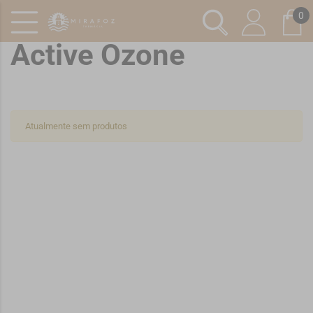
0
Active Ozone
Atualmente sem produtos